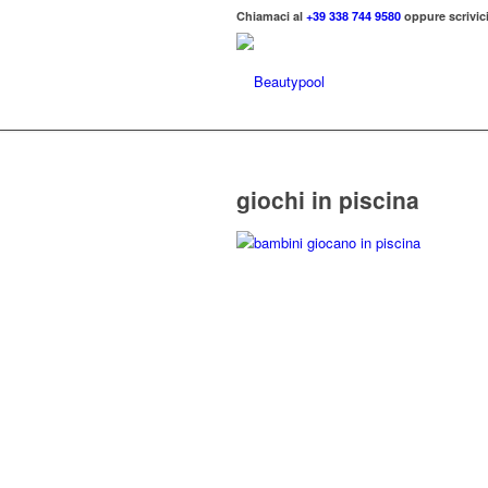
Chiamaci al
+39 338 744 9580
oppure scrivici
giochi in piscina