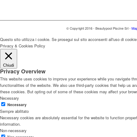
© Copyright 2016 - Beautypool Piscine Srl -
Map
Questo sito utilizza i cookie. Se prosegui sul sito acconsenti all'uso di cooki
Privacy & Cookies Policy
Chiudi
Privacy Overview
This website uses cookies to improve your experience while you navigate thro
functionalities of the website. We also use third-party cookies that help us 
these cookies. But opting out of some of these cookies may affect your brow
Necessary
Necessary
Sempre abilitato
Necessary cookies are absolutely essential for the website to function proper
information.
Non-necessary
Non-necessary