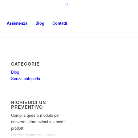
Assistenza
Blog
Contatti
CATEGORIE
Blog
Senza categoria
RICHIEDICI UN
PREVENTIVO
Compila questo modulo per
ricevere informazioni sui nostri
prodotti.
I campi segnalati con (*) sono