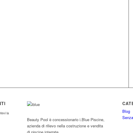
TI
CAT
Blog
tevi la
Senza
Beauty Pool è concessionario i.Blue Piscine,
azienda di rilievo nella costruzione e vendita
di piscine interrate.