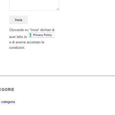
Cliccando su "Invia" dichiari di
aver letto la
e di averne accettato le
condizioni.
EGORIE
 categoria