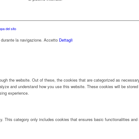
pa del sito
e durante la navigazione.
Accetto
Dettagli
ugh the website. Out of these, the cookies that are categorized as necessary 
analyze and understand how you use this website. These cookies will be stored 
sing experience.
ly. This category only includes cookies that ensures basic functionalities and