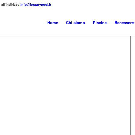
 all‘indirizzo
info@beautypool.it
Home
Chi siamo
Piscine
Benessere