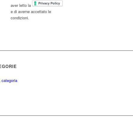
aver letto la
e di averne accettato le
condizioni.
EGORIE
 categoria