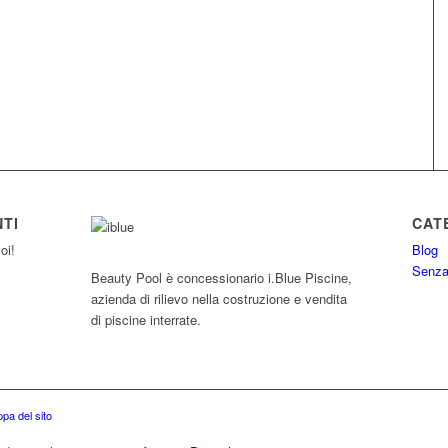
TI
CAT
oi!
Blog
Senza
Beauty Pool è concessionario i.Blue Piscine,
azienda di rilievo nella costruzione e vendita
di piscine interrate.
pa del sito