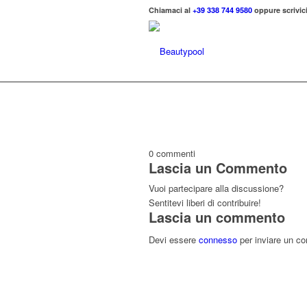
Chiamaci al
+39 338 744 9580
oppure scrivici
0
commenti
Lascia un Commento
Vuoi partecipare alla discussione?
Sentitevi liberi di contribuire!
Lascia un commento
Devi essere
connesso
per inviare un c