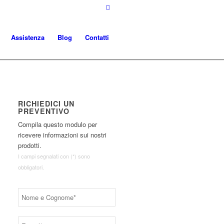
Assistenza
Blog
Contatti
RICHIEDICI UN
PREVENTIVO
Compila questo modulo per
ricevere informazioni sui nostri
prodotti.
I campi segnalati con (*) sono
obbligatori.