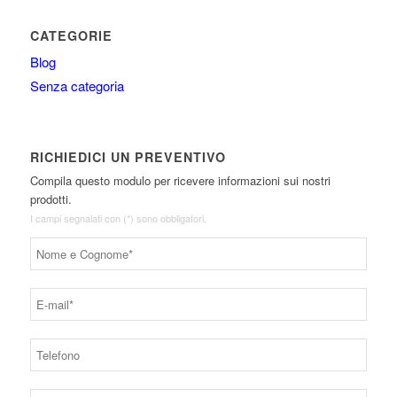
CATEGORIE
Blog
Senza categoria
RICHIEDICI UN PREVENTIVO
Compila questo modulo per ricevere informazioni sui nostri
prodotti.
I campi segnalati con (*) sono obbligatori.