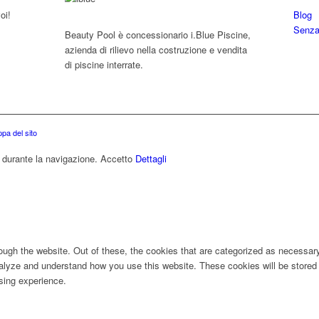
oi!
Blog
Senza
Beauty Pool è concessionario i.Blue Piscine,
azienda di rilievo nella costruzione e vendita
di piscine interrate.
pa del sito
e durante la navigazione.
Accetto
Dettagli
ugh the website. Out of these, the cookies that are categorized as necessary 
analyze and understand how you use this website. These cookies will be stored 
sing experience.