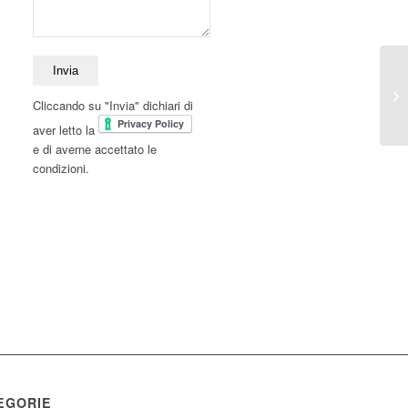
Cliccando su "Invia" dichiari di
aver letto la
e di averne accettato le
condizioni.
EGORIE