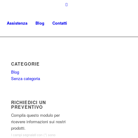
Assistenza
Blog
Contatti
CATEGORIE
Blog
Senza categoria
RICHIEDICI UN
PREVENTIVO
Compila questo modulo per
ricevere informazioni sui nostri
prodotti.
I campi segnalati con (*) sono