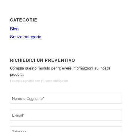
CATEGORIE
Blog
Senza categoria
RICHIEDICI UN PREVENTIVO
Compila questo modulo per ricevere informazioni sui nostri
prodotti.
I campi segnalati con (*) sono obbligatori.