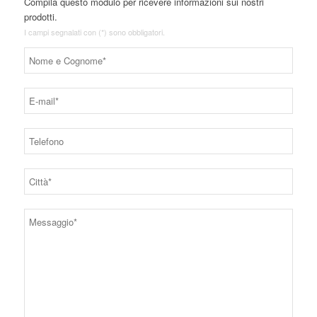
Compila questo modulo per ricevere informazioni sui nostri
prodotti.
I campi segnalati con (*) sono obbligatori.