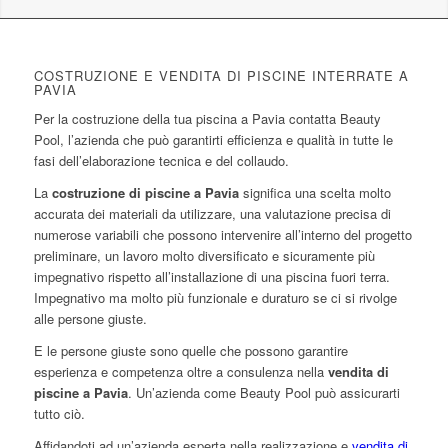
COSTRUZIONE E VENDITA DI PISCINE INTERRATE A
PAVIA
Per la costruzione della tua piscina a Pavia contatta Beauty
Pool, l’azienda che può garantirti efficienza e qualità in tutte le
fasi dell’elaborazione tecnica e del collaudo.
La
costruzione di piscine a Pavia
significa una scelta molto
accurata dei materiali da utilizzare, una valutazione precisa di
numerose variabili che possono intervenire all’interno del progetto
preliminare, un lavoro molto diversificato e sicuramente più
impegnativo rispetto all’installazione di una piscina fuori terra.
Impegnativo ma molto più funzionale e duraturo se ci si rivolge
alle persone giuste.
E le persone giuste sono quelle che possono garantire
esperienza e competenza oltre a consulenza nella
vendita di
piscine a Pavia
. Un’azienda come Beauty Pool può assicurarti
tutto ciò.
Affidandoti ad un’azienda esperta nella realizzazione e
vendita di