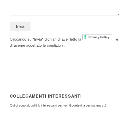
Cliccando su "Invia" dichiari di aver letto la
e
di averne accettato le condizioni.
COLLEGAMENTI INTERESSANTI
Qui ci sono alcuni link interessanti per voi! Godetevi la permanenza :)