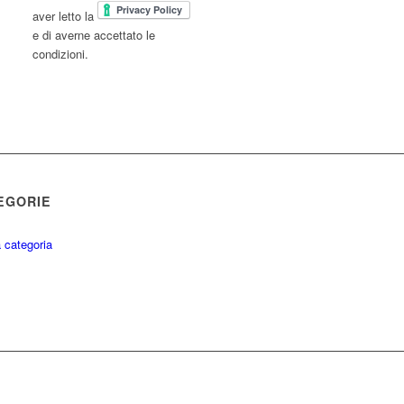
aver letto la
e di averne accettato le
condizioni.
EGORIE
 categoria