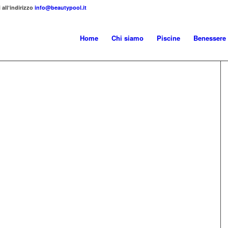
 all‘indirizzo
info@beautypool.it
Home
Chi siamo
Piscine
Benessere