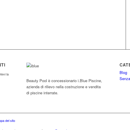
TI
CAT
Blog
tevi la
Senza
Beauty Pool è concessionario i.Blue Piscine,
azienda di rilievo nella costruzione e vendita
di piscine interrate.
pa del sito