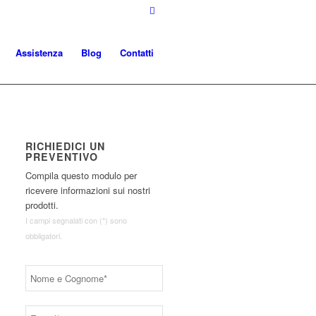
Assistenza
Blog
Contatti
RICHIEDICI UN
PREVENTIVO
Compila questo modulo per
ricevere informazioni sui nostri
prodotti.
I campi segnalati con (*) sono
obbligatori.