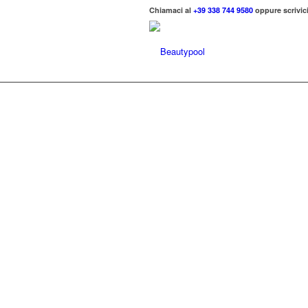
Chiamaci al
+39 338 744 9580
oppure scrivici