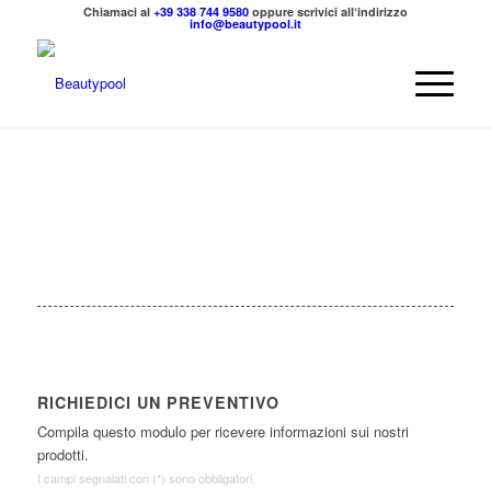
Chiamaci al
+39 338 744 9580
oppure scrivici all‘indirizzo
info@beautypool.it
RICHIEDICI UN PREVENTIVO
Compila questo modulo per ricevere informazioni sui nostri
prodotti.
I campi segnalati con (*) sono obbligatori.