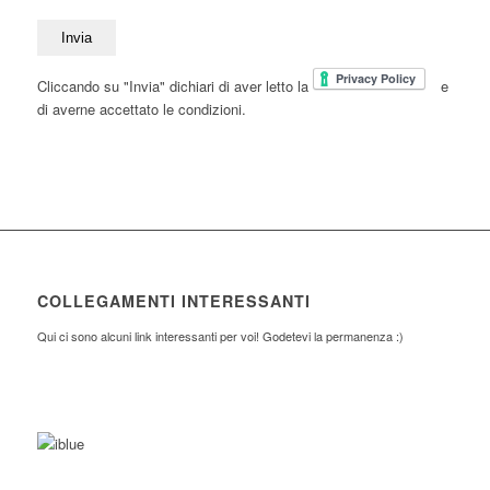
Cliccando su "Invia" dichiari di aver letto la
e
di averne accettato le condizioni.
COLLEGAMENTI INTERESSANTI
Qui ci sono alcuni link interessanti per voi! Godetevi la permanenza :)