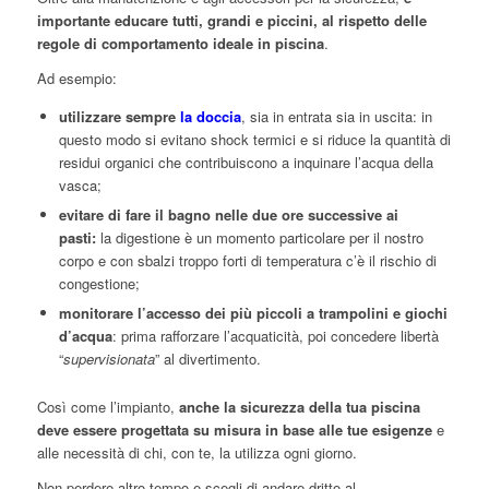
importante educare tutti, grandi e piccini, al rispetto delle
regole di comportamento ideale in piscina
.
Ad esempio:
utilizzare sempre
la doccia
, sia in entrata sia in uscita: in
questo modo si evitano shock termici e si riduce la quantità di
residui organici che contribuiscono a inquinare l’acqua della
vasca;
evitare di fare il bagno nelle due ore successive ai
pasti:
la digestione è un momento particolare per il nostro
corpo e con sbalzi troppo forti di temperatura c’è il rischio di
congestione;
monitorare l’accesso dei più piccoli a trampolini e giochi
d’acqua
: prima rafforzare l’acquaticità, poi concedere libertà
“
supervisionata
” al divertimento.
Così come l’impianto,
anche la sicurezza della tua piscina
deve essere progettata su misura in base alle tue esigenze
e
alle necessità di chi, con te, la utilizza ogni giorno.
Non perdere altro tempo e scegli di andare dritto al