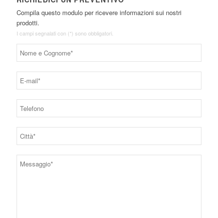
Compila questo modulo per ricevere informazioni sui nostri
prodotti.
I campi segnalati con (*) sono obbligatori.