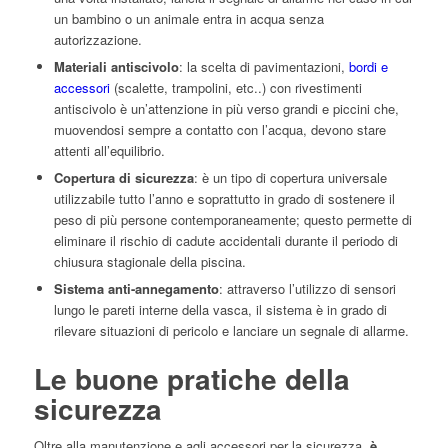
un bambino o un animale entra in acqua senza
autorizzazione.
Materiali antiscivolo
: la scelta di pavimentazioni,
bordi e
accessori
(scalette, trampolini, etc..) con rivestimenti
antiscivolo è un’attenzione in più verso grandi e piccini che,
muovendosi sempre a contatto con l’acqua, devono stare
attenti all’equilibrio.
Copertura di sicurezza
: è un tipo di copertura universale
utilizzabile tutto l’anno e soprattutto in grado di sostenere il
peso di più persone contemporaneamente; questo permette di
eliminare il rischio di cadute accidentali durante il periodo di
chiusura stagionale della piscina.
Sistema anti-annegamento
: attraverso l’utilizzo di sensori
lungo le pareti interne della vasca, il sistema è in grado di
rilevare situazioni di pericolo e lanciare un segnale di allarme.
Le buone pratiche della
sicurezza
Oltre alla manutenzione e agli accessori per la sicurezza,
è