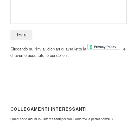
Cliccando su "Invia" dichiari di aver letto la
e
di averne accettato le condizioni.
COLLEGAMENTI INTERESSANTI
Qui ci sono alcuni link interessanti per voi! Godetevi la permanenza :)